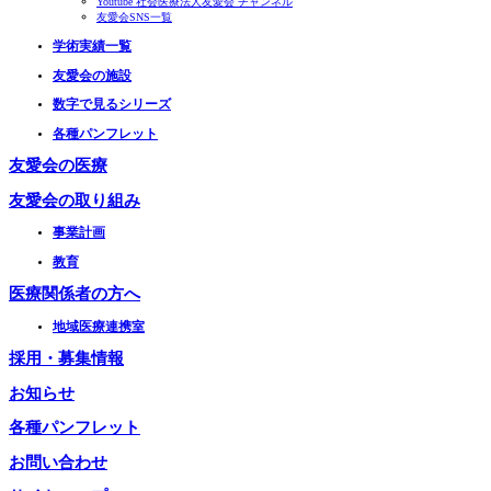
Youtube 社会医療法人友愛会 チャンネル
友愛会SNS一覧
学術実績一覧
友愛会の施設
数字で見るシリーズ
各種パンフレット
友愛会の医療
友愛会の取り組み
事業計画
教育
医療関係者の方へ
地域医療連携室
採用・募集情報
お知らせ
各種パンフレット
お問い合わせ