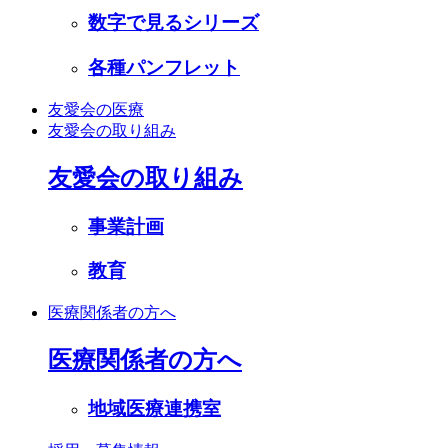
数字で見るシリーズ
各種パンフレット
友愛会の医療
友愛会の取り組み
友愛会の取り組み
事業計画
教育
医療関係者の方へ
医療関係者の方へ
地域医療連携室