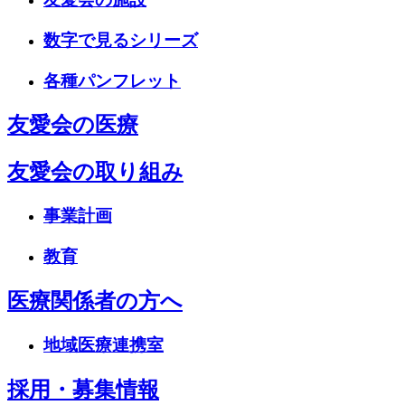
数字で見るシリーズ
各種パンフレット
友愛会の医療
友愛会の取り組み
事業計画
教育
医療関係者の方へ
地域医療連携室
採用・募集情報