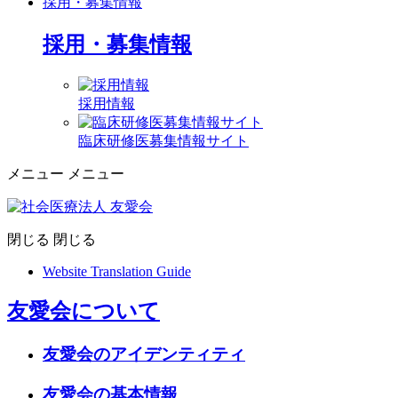
採用・募集情報
採用・募集情報
採用情報
臨床研修医募集情報サイト
メニュー
メニュー
閉じる
閉じる
Website Translation Guide
友愛会について
友愛会のアイデンティティ
友愛会の基本情報