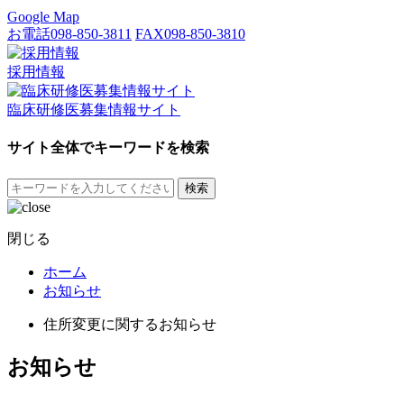
Google Map
お電話
098-850-3811
FAX
098-850-3810
採用情報
臨床研修医募集情報サイト
サイト全体でキーワードを検索
検索
閉じる
ホーム
お知らせ
住所変更に関するお知らせ
お知らせ