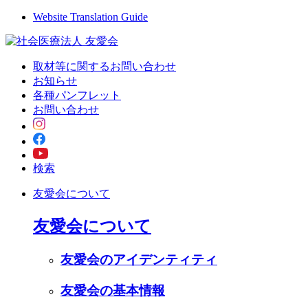
Website Translation Guide
取材等に関するお問い合わせ
お知らせ
各種パンフレット
お問い合わせ
検索
友愛会について
友愛会について
友愛会のアイデンティティ
友愛会の基本情報