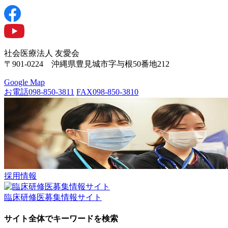
社会医療法人 友愛会
〒901-0224 沖縄県豊見城市字与根50番地212
Google Map
お電話
098-850-3811
FAX
098-850-3810
採用情報
臨床研修医募集情報サイト
サイト全体でキーワードを検索