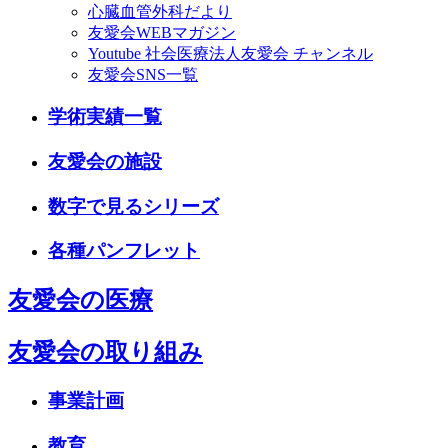
心臓血管外科だより
友愛会WEBマガジン
Youtube 社会医療法人友愛会 チャンネル
友愛会SNS一覧
学術実績一覧
友愛会の施設
数字で見るシリーズ
各種パンフレット
友愛会の医療
友愛会の取り組み
事業計画
教育