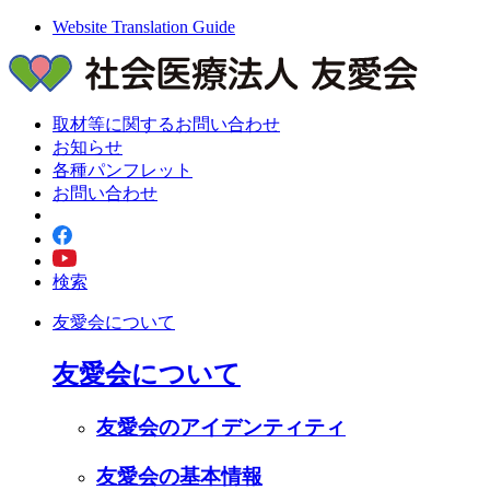
Website Translation Guide
取材等に関するお問い合わせ
お知らせ
各種パンフレット
お問い合わせ
検索
友愛会について
友愛会について
友愛会のアイデンティティ
友愛会の基本情報