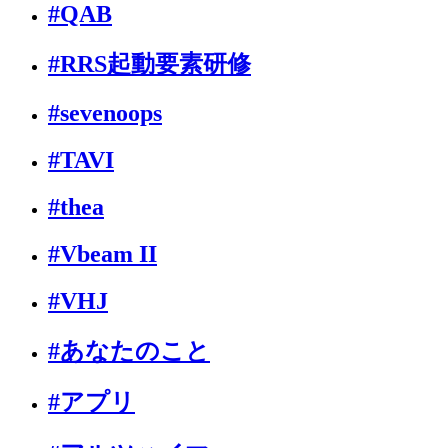
#QAB
#RRS起動要素研修
#sevenoops
#TAVI
#thea
#Vbeam II
#VHJ
#あなたのこと
#アプリ