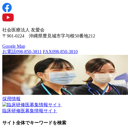
社会医療法人 友愛会
〒901-0224 沖縄県豊見城市字与根50番地212
Google Map
お電話
098-850-3811
FAX
098-850-3810
採用情報
臨床研修医募集情報サイト
サイト全体でキーワードを検索