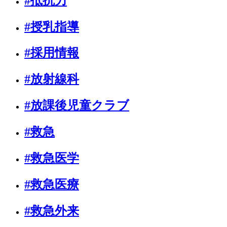
#抵抗力
#授乳指導
#採用情報
#放射線科
#放課後児童クラブ
#救急
#救急医学
#救急医療
#救急外来