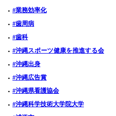
#業務効率化
#歯周病
#歯科
#沖縄スポーツ健康を推進する会
#沖縄出身
#沖縄広告賞
#沖縄県看護協会
#沖縄科学技術大学院大学