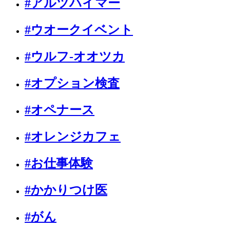
#アルツハイマー
#ウオークイベント
#ウルフ-オオツカ
#オプション検査
#オペナース
#オレンジカフェ
#お仕事体験
#かかりつけ医
#がん