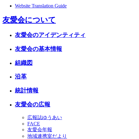
Website Translation Guide
友愛会について
友愛会のアイデンティティ
友愛会の基本情報
組織図
沿革
統計情報
友愛会の広報
広報誌ゆうあい
FACE
友愛会年報
地域連携室だより