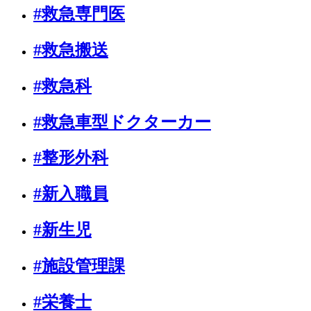
#救急専門医
#救急搬送
#救急科
#救急車型ドクターカー
#整形外科
#新入職員
#新生児
#施設管理課
#栄養士