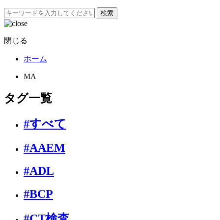
検索
閉じる
ホーム
MA
タグ一覧
#すべて
#AAEM
#ADL
#BCP
#CT検査