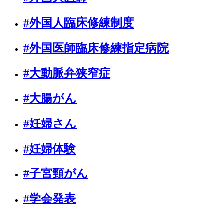
#外国人臨床修練制度
#外国医師臨床修練指定病院
#大動脈弁狭窄症
#大腸がん
#妊婦さん
#妊婦体験
#子宮頸がん
#学会発表