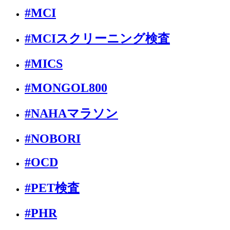
#MCI
#MCIスクリーニング検査
#MICS
#MONGOL800
#NAHAマラソン
#NOBORI
#OCD
#PET検査
#PHR