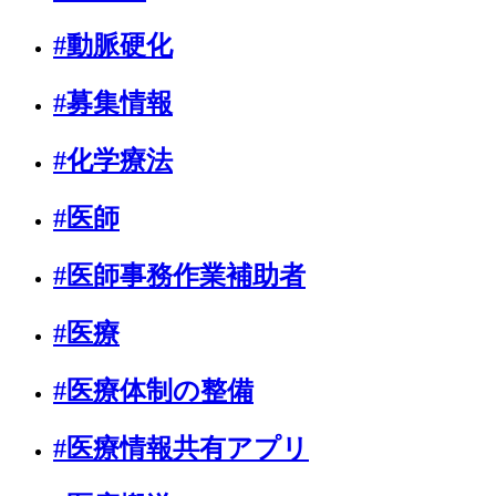
#動脈硬化
#募集情報
#化学療法
#医師
#医師事務作業補助者
#医療
#医療体制の整備
#医療情報共有アプリ