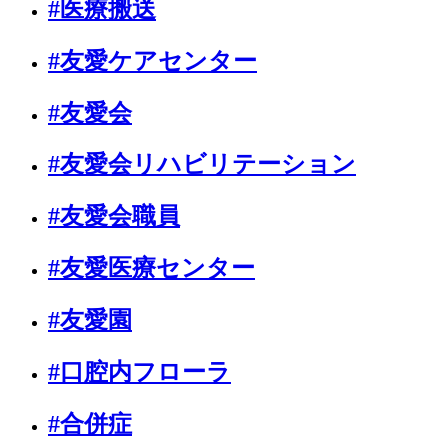
#医療搬送
#友愛ケアセンター
#友愛会
#友愛会リハビリテーション
#友愛会職員
#友愛医療センター
#友愛園
#口腔内フローラ
#合併症