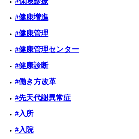
#保険診療
#健康増進
#健康管理
#健康管理センター
#健康診断
#働き方改革
#先天代謝異常症
#入所
#入院