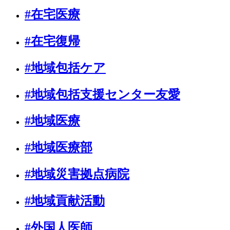
#在宅医療
#在宅復帰
#地域包括ケア
#地域包括支援センター友愛
#地域医療
#地域医療部
#地域災害拠点病院
#地域貢献活動
#外国人医師