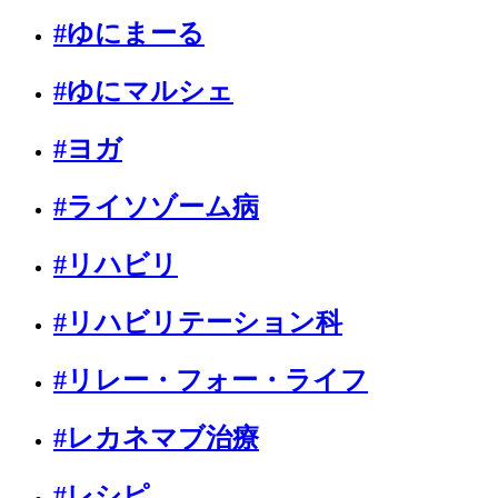
#ゆにまーる
#ゆにマルシェ
#ヨガ
#ライソゾーム病
#リハビリ
#リハビリテーション科
#リレー・フォー・ライフ
#レカネマブ治療
#レシピ