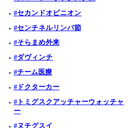
#セカンドオピニオン
#センチネルリンパ節
#そらまめ外来
#ダヴィンチ
#チーム医療
#ドクターカー
#トミグスクアッチャーウォッチャ
ー
#ヌチグスイ