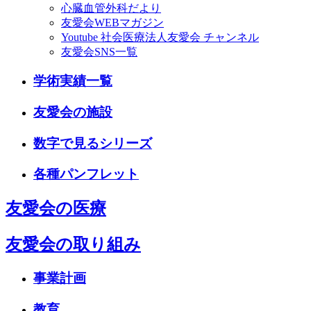
心臓血管外科だより
友愛会WEBマガジン
Youtube 社会医療法人友愛会 チャンネル
友愛会SNS一覧
学術実績一覧
友愛会の施設
数字で見るシリーズ
各種パンフレット
友愛会の医療
友愛会の取り組み
事業計画
教育