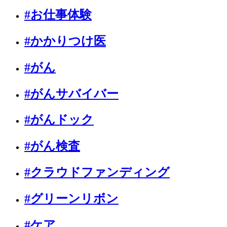
#お仕事体験
#かかりつけ医
#がん
#がんサバイバー
#がんドック
#がん検査
#クラウドファンディング
#グリーンリボン
#ケア