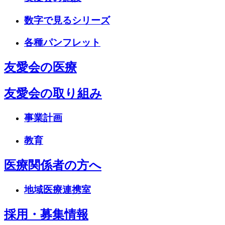
数字で見るシリーズ
各種パンフレット
友愛会の医療
友愛会の取り組み
事業計画
教育
医療関係者の方へ
地域医療連携室
採用・募集情報