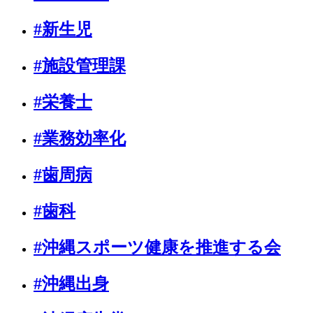
#新生児
#施設管理課
#栄養士
#業務効率化
#歯周病
#歯科
#沖縄スポーツ健康を推進する会
#沖縄出身