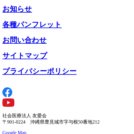
お知らせ
各種パンフレット
お問い合わせ
サイトマップ
プライバシーポリシー
社会医療法人 友愛会
〒901-0224 沖縄県豊見城市字与根50番地212
Google Map