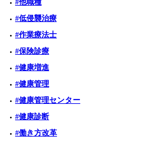
#他職種
#低侵襲治療
#作業療法士
#保険診療
#健康増進
#健康管理
#健康管理センター
#健康診断
#働き方改革