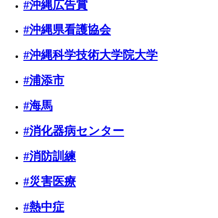
#沖縄広告賞
#沖縄県看護協会
#沖縄科学技術大学院大学
#浦添市
#海馬
#消化器病センター
#消防訓練
#災害医療
#熱中症