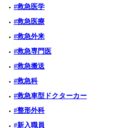
#救急医学
#救急医療
#救急外来
#救急専門医
#救急搬送
#救急科
#救急車型ドクターカー
#整形外科
#新入職員