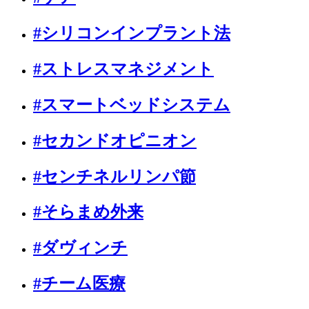
#シリコンインプラント法
#ストレスマネジメント
#スマートベッドシステム
#セカンドオピニオン
#センチネルリンパ節
#そらまめ外来
#ダヴィンチ
#チーム医療