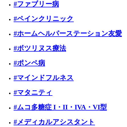
#ファブリー病
#ペインクリニック
#ホームヘルパーステーション友愛
#ボツリヌス療法
#ポンペ病
#マインドフルネス
#マタニティ
#ムコ多糖症 I・II・IVA・VI型
#メディカルアシスタント