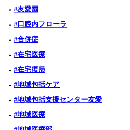
#友愛園
#口腔内フローラ
#合併症
#在宅医療
#在宅復帰
#地域包括ケア
#地域包括支援センター友愛
#地域医療
#地域医療部