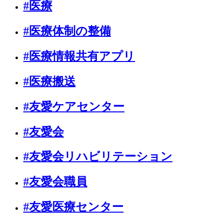
#医療
#医療体制の整備
#医療情報共有アプリ
#医療搬送
#友愛ケアセンター
#友愛会
#友愛会リハビリテーション
#友愛会職員
#友愛医療センター