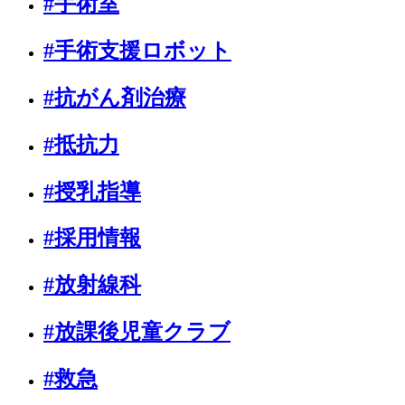
#手術室
#手術支援ロボット
#抗がん剤治療
#抵抗力
#授乳指導
#採用情報
#放射線科
#放課後児童クラブ
#救急