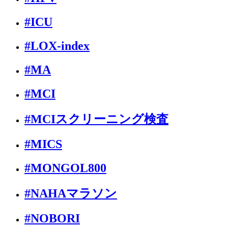
#ICU
#LOX-index
#MA
#MCI
#MCIスクリーニング検査
#MICS
#MONGOL800
#NAHAマラソン
#NOBORI