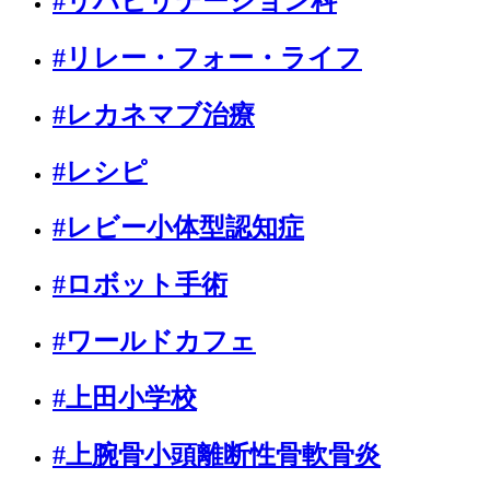
#リハビリテーション科
#リレー・フォー・ライフ
#レカネマブ治療
#レシピ
#レビー小体型認知症
#ロボット手術
#ワールドカフェ
#上田小学校
#上腕骨小頭離断性骨軟骨炎