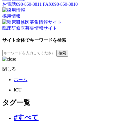
お電話
098-850-3811
FAX
098-850-3810
採用情報
臨床研修医募集情報サイト
サイト全体でキーワードを検索
検索
閉じる
ホーム
ICU
タグ一覧
#すべて