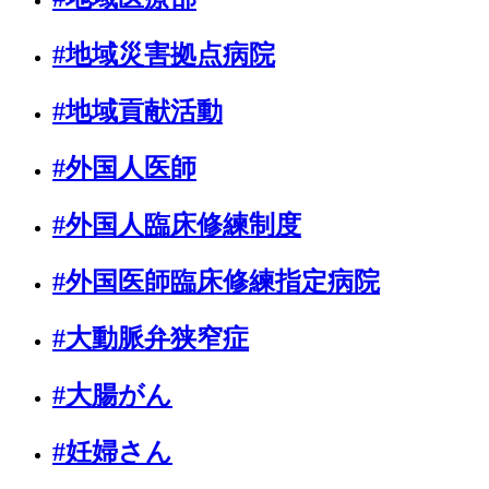
#地域災害拠点病院
#地域貢献活動
#外国人医師
#外国人臨床修練制度
#外国医師臨床修練指定病院
#大動脈弁狭窄症
#大腸がん
#妊婦さん