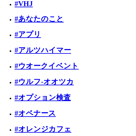
#VHJ
#あなたのこと
#アプリ
#アルツハイマー
#ウオークイベント
#ウルフ-オオツカ
#オプション検査
#オペナース
#オレンジカフェ