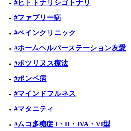
#ヒトトナリシゴトナリ
#ファブリー病
#ペインクリニック
#ホームヘルパーステーション友愛
#ボツリヌス療法
#ポンペ病
#マインドフルネス
#マタニティ
#ムコ多糖症 I・II・IVA・VI型