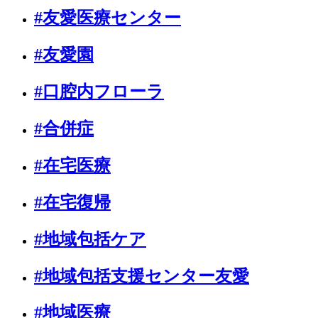
#友愛医療センター
#友愛園
#口腔内フローラ
#合併症
#在宅医療
#在宅復帰
#地域包括ケア
#地域包括支援センター友愛
#地域医療