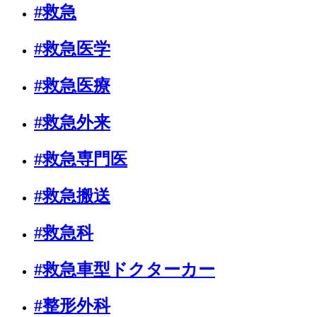
#救急
#救急医学
#救急医療
#救急外来
#救急専門医
#救急搬送
#救急科
#救急車型ドクターカー
#整形外科