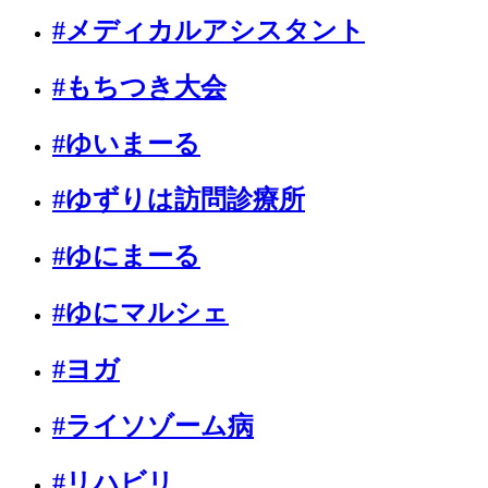
#メディカルアシスタント
#もちつき大会
#ゆいまーる
#ゆずりは訪問診療所
#ゆにまーる
#ゆにマルシェ
#ヨガ
#ライソゾーム病
#リハビリ