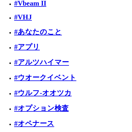
#Vbeam II
#VHJ
#あなたのこと
#アプリ
#アルツハイマー
#ウオークイベント
#ウルフ-オオツカ
#オプション検査
#オペナース