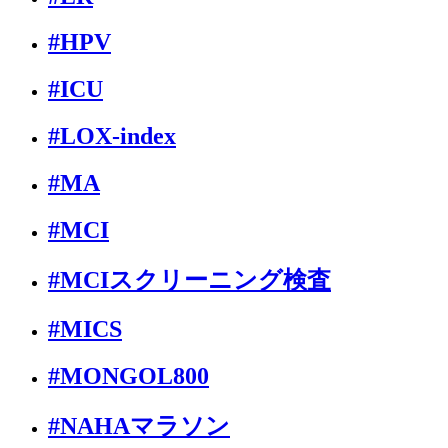
#HPV
#ICU
#LOX-index
#MA
#MCI
#MCIスクリーニング検査
#MICS
#MONGOL800
#NAHAマラソン