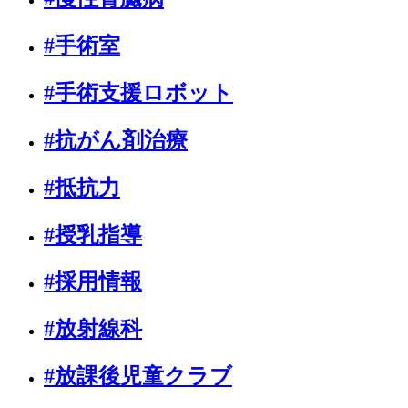
#手術室
#手術支援ロボット
#抗がん剤治療
#抵抗力
#授乳指導
#採用情報
#放射線科
#放課後児童クラブ