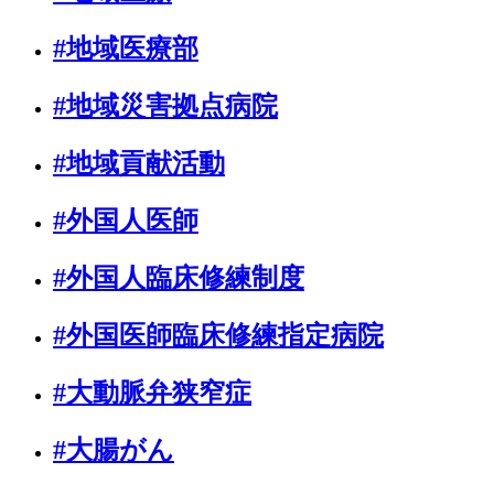
#地域医療部
#地域災害拠点病院
#地域貢献活動
#外国人医師
#外国人臨床修練制度
#外国医師臨床修練指定病院
#大動脈弁狭窄症
#大腸がん