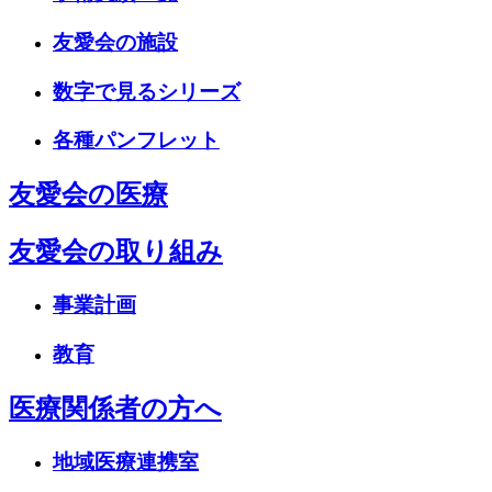
友愛会の施設
数字で見るシリーズ
各種パンフレット
友愛会の医療
友愛会の取り組み
事業計画
教育
医療関係者の方へ
地域医療連携室