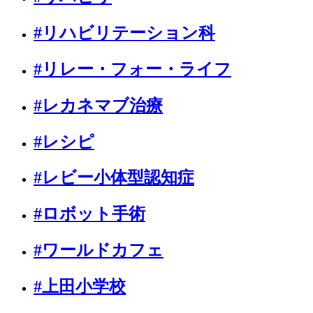
#リハビリテーション科
#リレー・フォー・ライフ
#レカネマブ治療
#レシピ
#レビー小体型認知症
#ロボット手術
#ワールドカフェ
#上田小学校