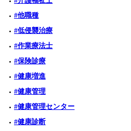
#介護福祉士
#他職種
#低侵襲治療
#作業療法士
#保険診療
#健康増進
#健康管理
#健康管理センター
#健康診断