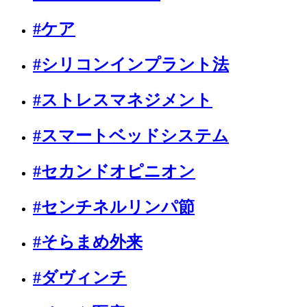
#ケア
#シリコンインプラント法
#ストレスマネジメント
#スマートベッドシステム
#セカンドオピニオン
#センチネルリンパ節
#そらまめ外来
#ダヴィンチ