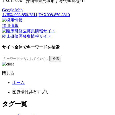
〒901-0224 沖縄県豊見城市字与根50番地212
Google Map
お電話
098-850-3811
FAX
098-850-3810
採用情報
臨床研修医募集情報サイト
サイト全体でキーワードを検索
検索
閉じる
ホーム
医療情報共有アプリ
タグ一覧