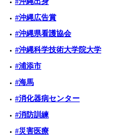
#沖縄出身
#沖縄広告賞
#沖縄県看護協会
#沖縄科学技術大学院大学
#浦添市
#海馬
#消化器病センター
#消防訓練
#災害医療