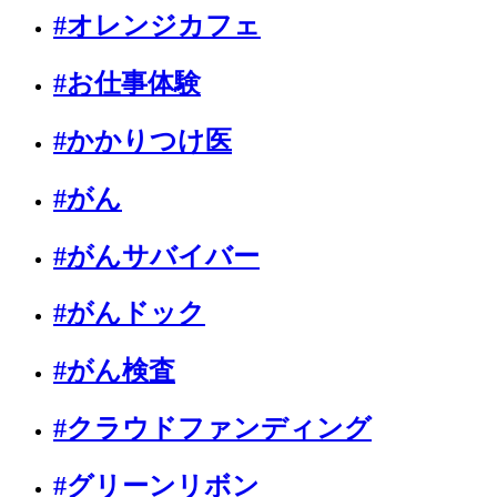
#オレンジカフェ
#お仕事体験
#かかりつけ医
#がん
#がんサバイバー
#がんドック
#がん検査
#クラウドファンディング
#グリーンリボン