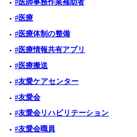
#医師事務作業補助者
#医療
#医療体制の整備
#医療情報共有アプリ
#医療搬送
#友愛ケアセンター
#友愛会
#友愛会リハビリテーション
#友愛会職員