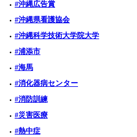
#沖縄広告賞
#沖縄県看護協会
#沖縄科学技術大学院大学
#浦添市
#海馬
#消化器病センター
#消防訓練
#災害医療
#熱中症