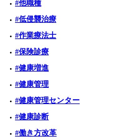
#他職種
#低侵襲治療
#作業療法士
#保険診療
#健康増進
#健康管理
#健康管理センター
#健康診断
#働き方改革