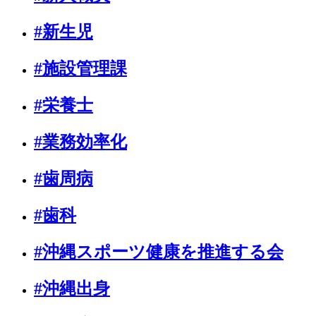
#新生児
#施設管理課
#栄養士
#業務効率化
#歯周病
#歯科
#沖縄スポーツ健康を推進する会
#沖縄出身