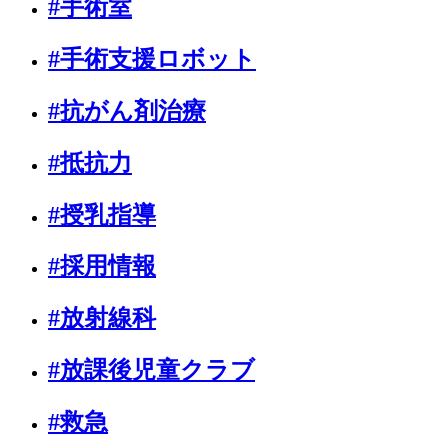
#手術室
#手術支援ロボット
#抗がん剤治療
#抵抗力
#授乳指導
#採用情報
#放射線科
#放課後児童クラブ
#救急