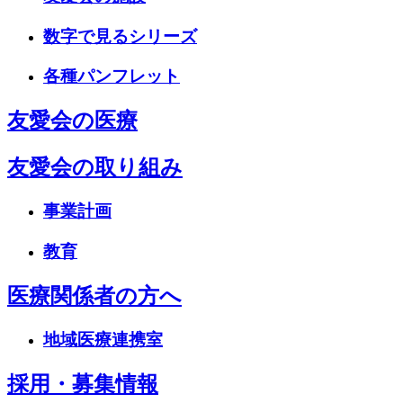
数字で見るシリーズ
各種パンフレット
友愛会の医療
友愛会の取り組み
事業計画
教育
医療関係者の方へ
地域医療連携室
採用・募集情報