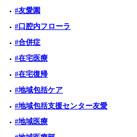
#友愛園
#口腔内フローラ
#合併症
#在宅医療
#在宅復帰
#地域包括ケア
#地域包括支援センター友愛
#地域医療