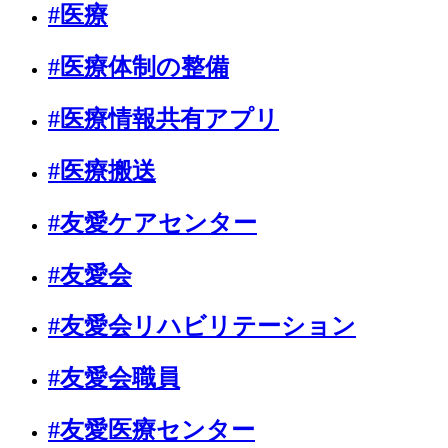
#医療
#医療体制の整備
#医療情報共有アプリ
#医療搬送
#友愛ケアセンター
#友愛会
#友愛会リハビリテーション
#友愛会職員
#友愛医療センター