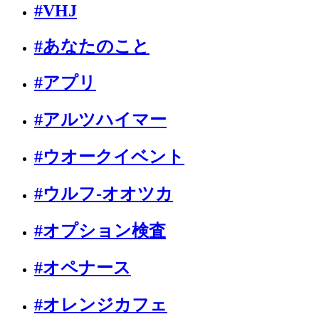
#VHJ
#あなたのこと
#アプリ
#アルツハイマー
#ウオークイベント
#ウルフ-オオツカ
#オプション検査
#オペナース
#オレンジカフェ