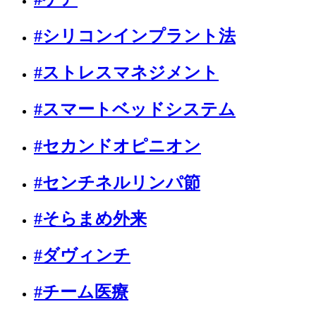
#シリコンインプラント法
#ストレスマネジメント
#スマートベッドシステム
#セカンドオピニオン
#センチネルリンパ節
#そらまめ外来
#ダヴィンチ
#チーム医療