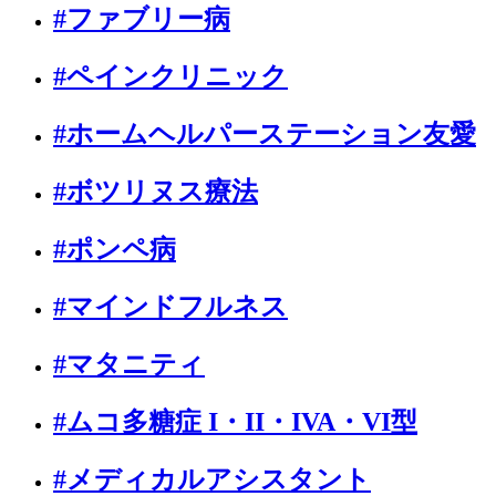
#ファブリー病
#ペインクリニック
#ホームヘルパーステーション友愛
#ボツリヌス療法
#ポンペ病
#マインドフルネス
#マタニティ
#ムコ多糖症 I・II・IVA・VI型
#メディカルアシスタント