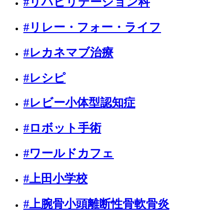
#リハビリテーション科
#リレー・フォー・ライフ
#レカネマブ治療
#レシピ
#レビー小体型認知症
#ロボット手術
#ワールドカフェ
#上田小学校
#上腕骨小頭離断性骨軟骨炎