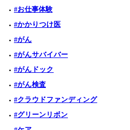
#お仕事体験
#かかりつけ医
#がん
#がんサバイバー
#がんドック
#がん検査
#クラウドファンディング
#グリーンリボン
#ケア