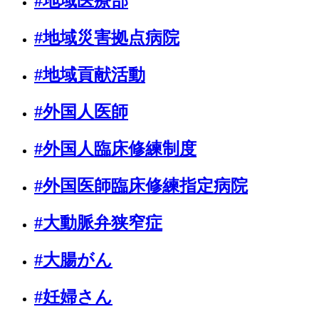
#地域医療部
#地域災害拠点病院
#地域貢献活動
#外国人医師
#外国人臨床修練制度
#外国医師臨床修練指定病院
#大動脈弁狭窄症
#大腸がん
#妊婦さん