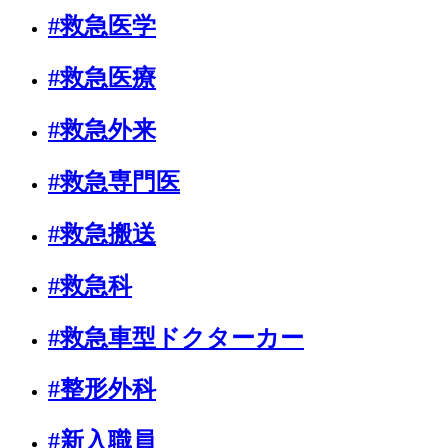
#救急医学
#救急医療
#救急外来
#救急専門医
#救急搬送
#救急科
#救急車型ドクターカー
#整形外科
#新入職員