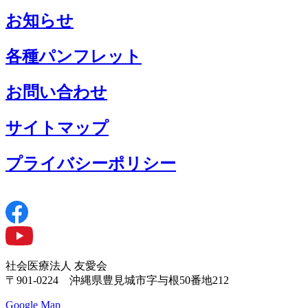
お知らせ
各種パンフレット
お問い合わせ
サイトマップ
プライバシーポリシー
社会医療法人 友愛会
〒901-0224 沖縄県豊見城市字与根50番地212
Google Map