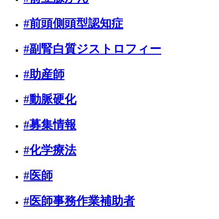
#前頭側頭型認知症
#副腎白質ジストロフィー
#助産師
#動脈硬化
#募集情報
#化学療法
#医師
#医師事務作業補助者