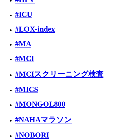
#ICU
#LOX-index
#MA
#MCI
#MCIスクリーニング検査
#MICS
#MONGOL800
#NAHAマラソン
#NOBORI