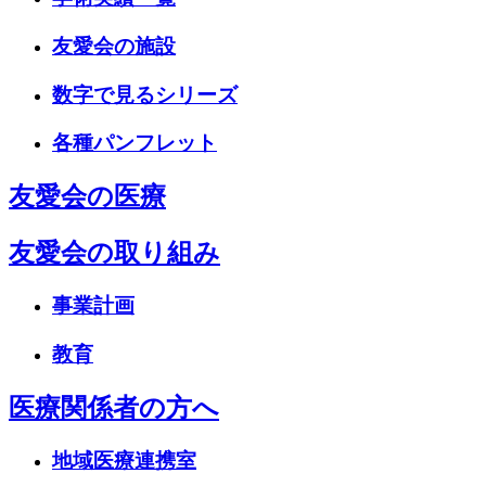
友愛会の施設
数字で見るシリーズ
各種パンフレット
友愛会の医療
友愛会の取り組み
事業計画
教育
医療関係者の方へ
地域医療連携室