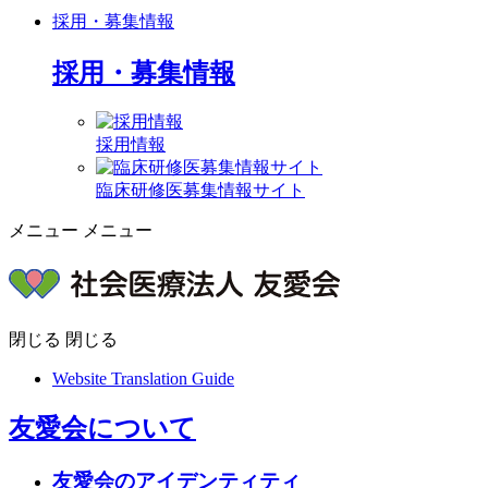
採用・募集情報
採用・募集情報
採用情報
臨床研修医募集情報サイト
メニュー
メニュー
閉じる
閉じる
Website Translation Guide
友愛会について
友愛会のアイデンティティ