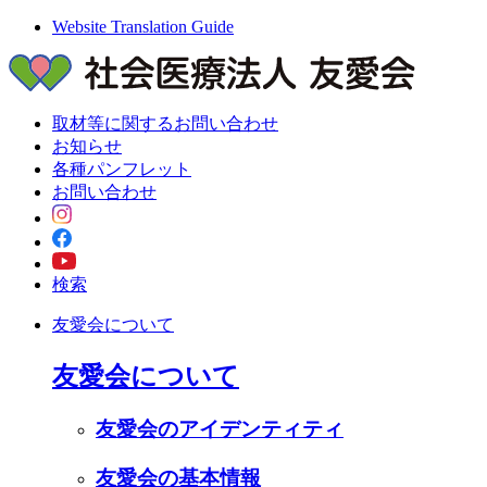
Website Translation Guide
取材等に関するお問い合わせ
お知らせ
各種パンフレット
お問い合わせ
検索
友愛会について
友愛会について
友愛会のアイデンティティ
友愛会の基本情報