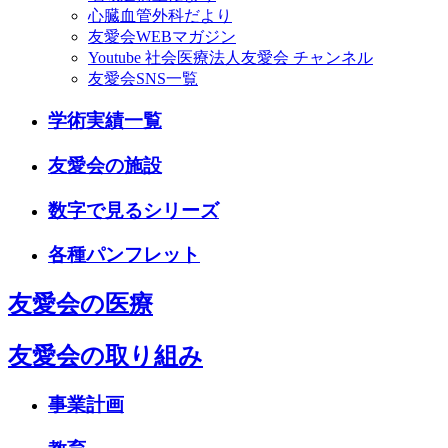
心臓血管外科だより
友愛会WEBマガジン
Youtube 社会医療法人友愛会 チャンネル
友愛会SNS一覧
学術実績一覧
友愛会の施設
数字で見るシリーズ
各種パンフレット
友愛会の医療
友愛会の取り組み
事業計画