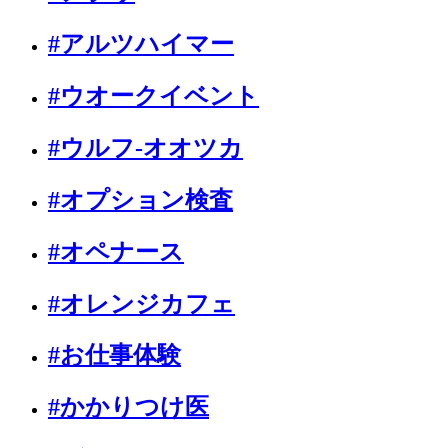
#アルツハイマー
#ウオークイベント
#ウルフ-オオツカ
#オプション検査
#オペナース
#オレンジカフェ
#お仕事体験
#かかりつけ医