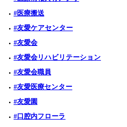
#医療搬送
#友愛ケアセンター
#友愛会
#友愛会リハビリテーション
#友愛会職員
#友愛医療センター
#友愛園
#口腔内フローラ