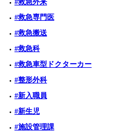
#救急外来
#救急専門医
#救急搬送
#救急科
#救急車型ドクターカー
#整形外科
#新入職員
#新生児
#施設管理課