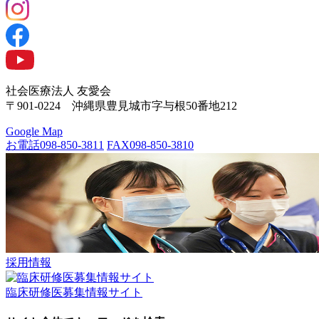
社会医療法人 友愛会
〒901-0224 沖縄県豊見城市字与根50番地212
Google Map
お電話
098-850-3811
FAX
098-850-3810
採用情報
臨床研修医募集情報サイト