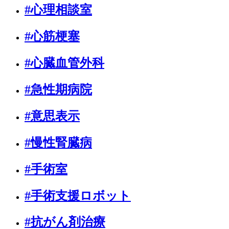
#心理相談室
#心筋梗塞
#心臓血管外科
#急性期病院
#意思表示
#慢性腎臓病
#手術室
#手術支援ロボット
#抗がん剤治療