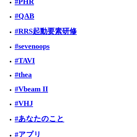
#PHR
#QAB
#RRS起動要素研修
#sevenoops
#TAVI
#thea
#Vbeam II
#VHJ
#あなたのこと
#アプリ