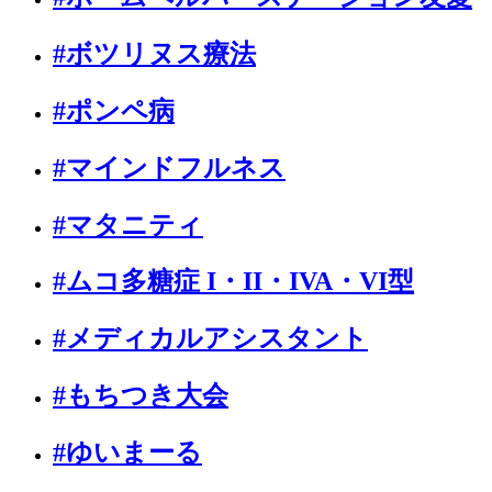
#ボツリヌス療法
#ポンペ病
#マインドフルネス
#マタニティ
#ムコ多糖症 I・II・IVA・VI型
#メディカルアシスタント
#もちつき大会
#ゆいまーる