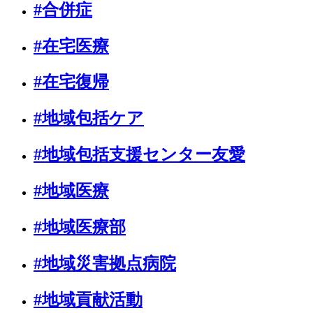
#合併症
#在宅医療
#在宅復帰
#地域包括ケア
#地域包括支援センター友愛
#地域医療
#地域医療部
#地域災害拠点病院
#地域貢献活動