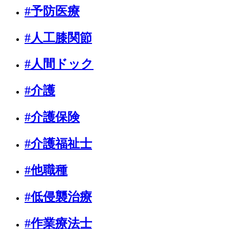
#予防医療
#人工膝関節
#人間ドック
#介護
#介護保険
#介護福祉士
#他職種
#低侵襲治療
#作業療法士