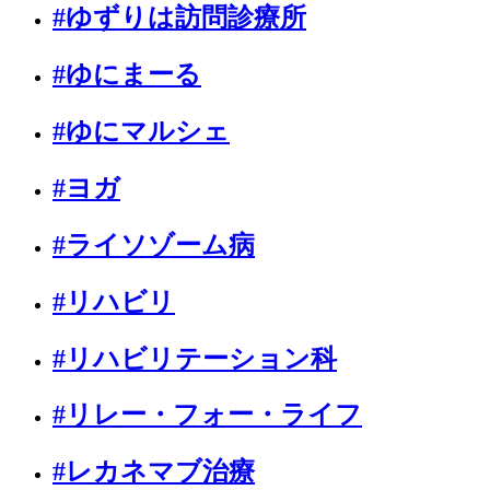
#ゆずりは訪問診療所
#ゆにまーる
#ゆにマルシェ
#ヨガ
#ライソゾーム病
#リハビリ
#リハビリテーション科
#リレー・フォー・ライフ
#レカネマブ治療