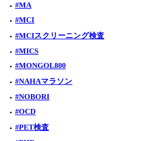
#MA
#MCI
#MCIスクリーニング検査
#MICS
#MONGOL800
#NAHAマラソン
#NOBORI
#OCD
#PET検査