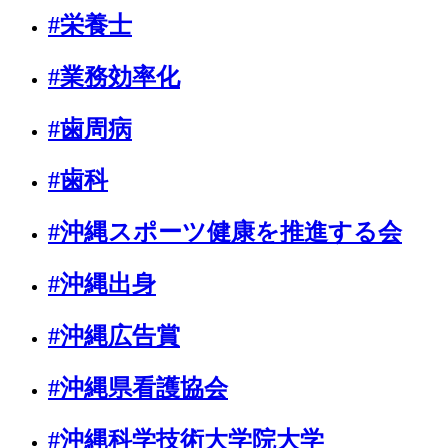
#栄養士
#業務効率化
#歯周病
#歯科
#沖縄スポーツ健康を推進する会
#沖縄出身
#沖縄広告賞
#沖縄県看護協会
#沖縄科学技術大学院大学