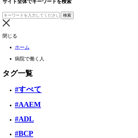
サイト全体でキーワードを検索
検索
閉じる
ホーム
病院で働く人
タグ一覧
#すべて
#AAEM
#ADL
#BCP