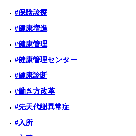
#保険診療
#健康増進
#健康管理
#健康管理センター
#健康診断
#働き方改革
#先天代謝異常症
#入所