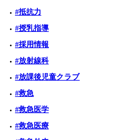
#抵抗力
#授乳指導
#採用情報
#放射線科
#放課後児童クラブ
#救急
#救急医学
#救急医療