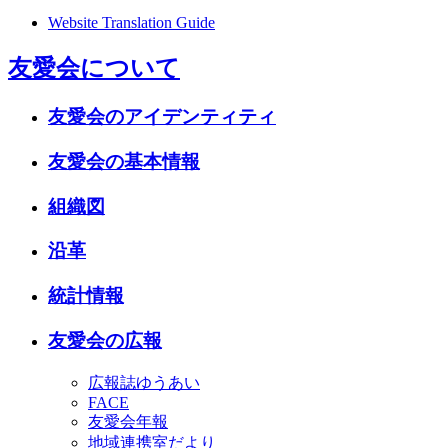
Website Translation Guide
友愛会について
友愛会のアイデンティティ
友愛会の基本情報
組織図
沿革
統計情報
友愛会の広報
広報誌ゆうあい
FACE
友愛会年報
地域連携室だより