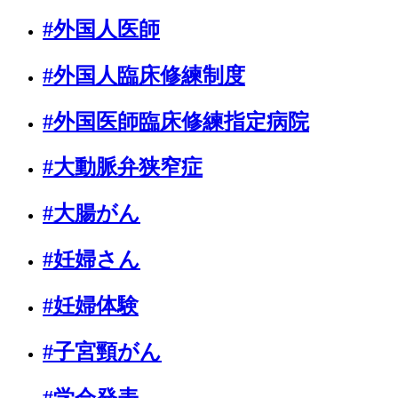
#外国人医師
#外国人臨床修練制度
#外国医師臨床修練指定病院
#大動脈弁狭窄症
#大腸がん
#妊婦さん
#妊婦体験
#子宮頸がん