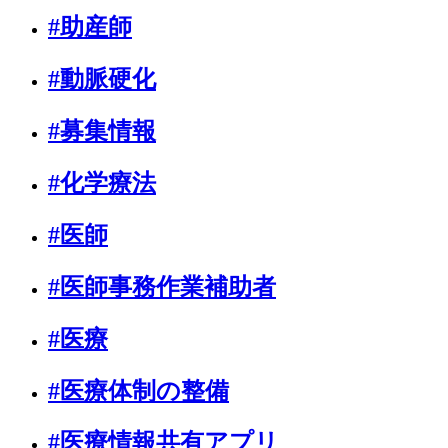
#助産師
#動脈硬化
#募集情報
#化学療法
#医師
#医師事務作業補助者
#医療
#医療体制の整備
#医療情報共有アプリ