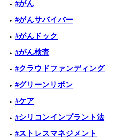
#がん
#がんサバイバー
#がんドック
#がん検査
#クラウドファンディング
#グリーンリボン
#ケア
#シリコンインプラント法
#ストレスマネジメント