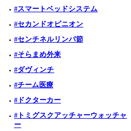
#スマートベッドシステム
#セカンドオピニオン
#センチネルリンパ節
#そらまめ外来
#ダヴィンチ
#チーム医療
#ドクターカー
#トミグスクアッチャーウォッチャ
ー