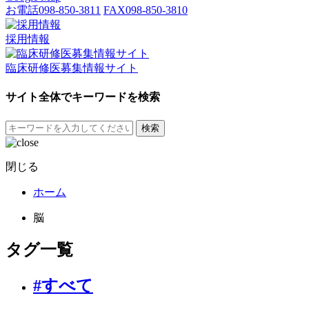
お電話
098-850-3811
FAX
098-850-3810
採用情報
臨床研修医募集情報サイト
サイト全体でキーワードを検索
検索
閉じる
ホーム
脳
タグ一覧
#すべて