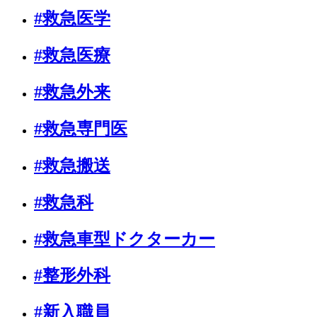
#救急医学
#救急医療
#救急外来
#救急専門医
#救急搬送
#救急科
#救急車型ドクターカー
#整形外科
#新入職員