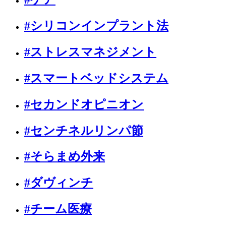
#シリコンインプラント法
#ストレスマネジメント
#スマートベッドシステム
#セカンドオピニオン
#センチネルリンパ節
#そらまめ外来
#ダヴィンチ
#チーム医療