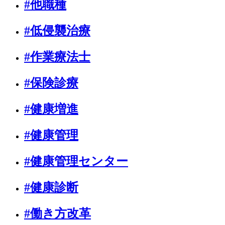
#他職種
#低侵襲治療
#作業療法士
#保険診療
#健康増進
#健康管理
#健康管理センター
#健康診断
#働き方改革