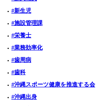
#新生児
#施設管理課
#栄養士
#業務効率化
#歯周病
#歯科
#沖縄スポーツ健康を推進する会
#沖縄出身