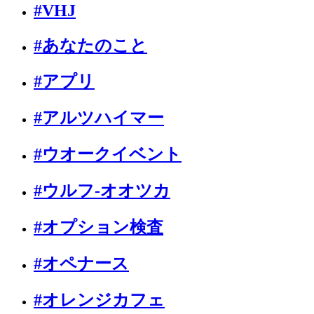
#VHJ
#あなたのこと
#アプリ
#アルツハイマー
#ウオークイベント
#ウルフ-オオツカ
#オプション検査
#オペナース
#オレンジカフェ