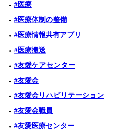
#医療
#医療体制の整備
#医療情報共有アプリ
#医療搬送
#友愛ケアセンター
#友愛会
#友愛会リハビリテーション
#友愛会職員
#友愛医療センター