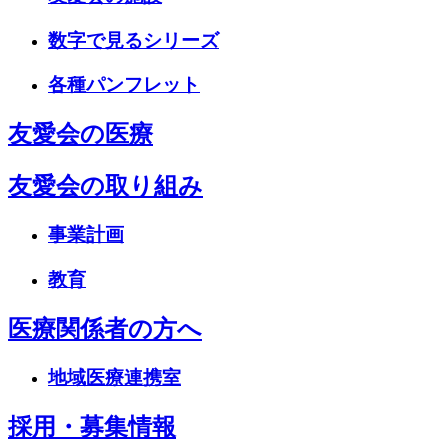
数字で見るシリーズ
各種パンフレット
友愛会の医療
友愛会の取り組み
事業計画
教育
医療関係者の方へ
地域医療連携室
採用・募集情報