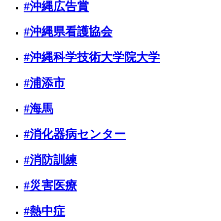
#沖縄広告賞
#沖縄県看護協会
#沖縄科学技術大学院大学
#浦添市
#海馬
#消化器病センター
#消防訓練
#災害医療
#熱中症