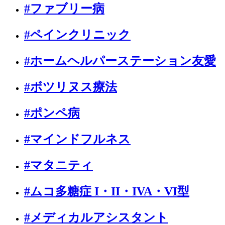
#ファブリー病
#ペインクリニック
#ホームヘルパーステーション友愛
#ボツリヌス療法
#ポンペ病
#マインドフルネス
#マタニティ
#ムコ多糖症 I・II・IVA・VI型
#メディカルアシスタント