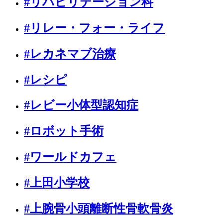
#リハビリテーション科
#リレー・フォー・ライフ
#レカネマブ治療
#レシピ
#レビー小体型認知症
#ロボット手術
#ワールドカフェ
#上田小学校
#上腕骨小頭離断性骨軟骨炎