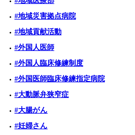
#地域医療部
#地域災害拠点病院
#地域貢献活動
#外国人医師
#外国人臨床修練制度
#外国医師臨床修練指定病院
#大動脈弁狭窄症
#大腸がん
#妊婦さん