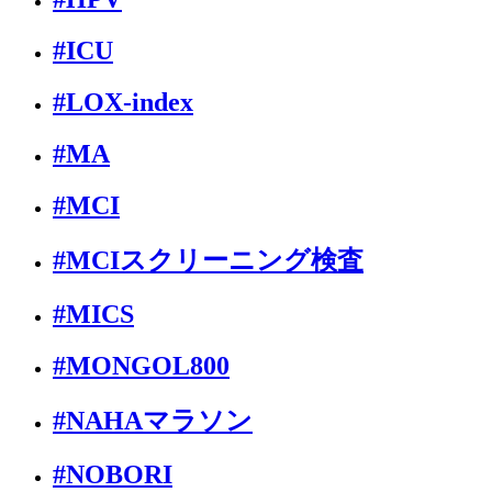
#ICU
#LOX-index
#MA
#MCI
#MCIスクリーニング検査
#MICS
#MONGOL800
#NAHAマラソン
#NOBORI