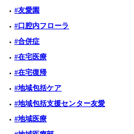
#友愛園
#口腔内フローラ
#合併症
#在宅医療
#在宅復帰
#地域包括ケア
#地域包括支援センター友愛
#地域医療