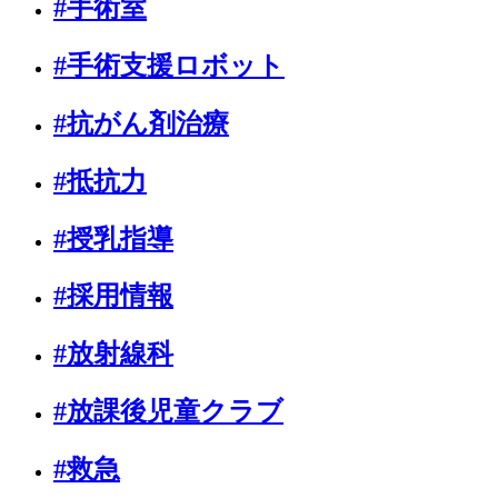
#手術室
#手術支援ロボット
#抗がん剤治療
#抵抗力
#授乳指導
#採用情報
#放射線科
#放課後児童クラブ
#救急