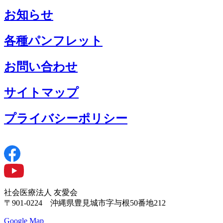
お知らせ
各種パンフレット
お問い合わせ
サイトマップ
プライバシーポリシー
社会医療法人 友愛会
〒901-0224 沖縄県豊見城市字与根50番地212
Google Map