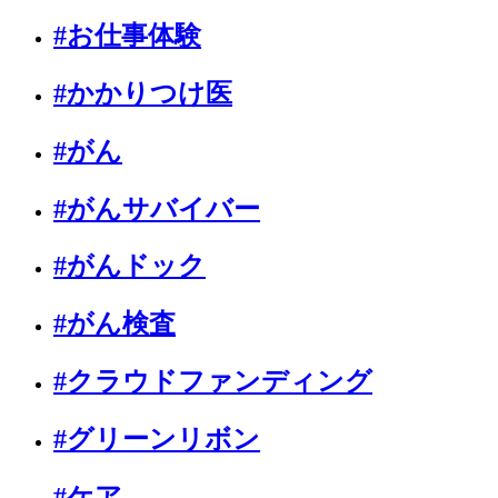
#お仕事体験
#かかりつけ医
#がん
#がんサバイバー
#がんドック
#がん検査
#クラウドファンディング
#グリーンリボン
#ケア