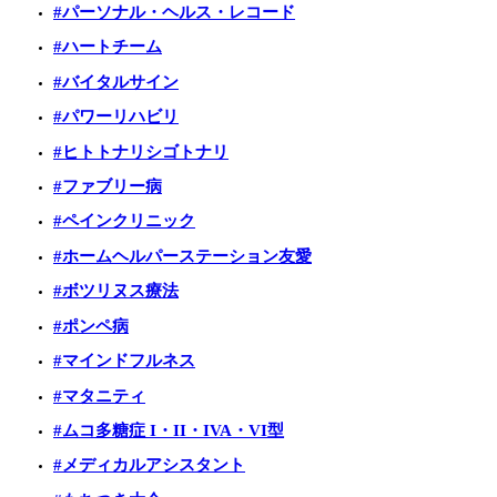
#パーソナル・ヘルス・レコード
#ハートチーム
#バイタルサイン
#パワーリハビリ
#ヒトトナリシゴトナリ
#ファブリー病
#ペインクリニック
#ホームヘルパーステーション友愛
#ボツリヌス療法
#ポンペ病
#マインドフルネス
#マタニティ
#ムコ多糖症 I・II・IVA・VI型
#メディカルアシスタント