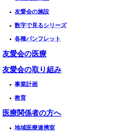
友愛会の施設
数字で見るシリーズ
各種パンフレット
友愛会の医療
友愛会の取り組み
事業計画
教育
医療関係者の方へ
地域医療連携室