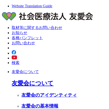
Website Translation Guide
取材等に関するお問い合わせ
お知らせ
各種パンフレット
お問い合わせ
検索
友愛会について
友愛会について
友愛会のアイデンティティ
友愛会の基本情報