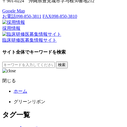
〒901-0224 沖縄県豊見城市字与根50番地212
Google Map
お電話
098-850-3811
FAX
098-850-3810
採用情報
臨床研修医募集情報サイト
サイト全体でキーワードを検索
検索
閉じる
ホーム
グリーンリボン
タグ一覧