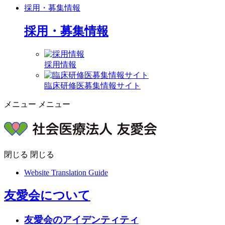
採用・募集情報
採用・募集情報
採用情報
臨床研修医募集情報サイト
メニュー
メニュー
閉じる
閉じる
Website Translation Guide
友愛会について
友愛会のアイデンティティ