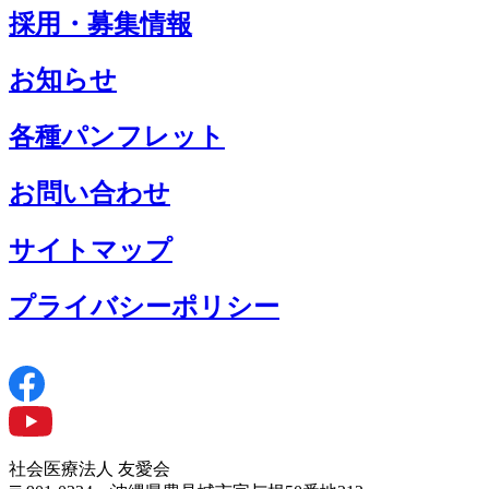
採用・募集情報
お知らせ
各種パンフレット
お問い合わせ
サイトマップ
プライバシーポリシー
社会医療法人 友愛会