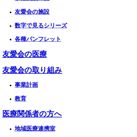
友愛会の施設
数字で見るシリーズ
各種パンフレット
友愛会の医療
友愛会の取り組み
事業計画
教育
医療関係者の方へ
地域医療連携室