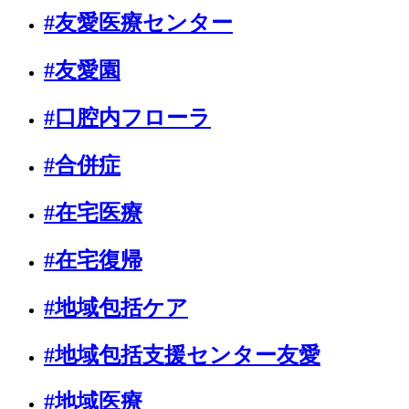
#友愛医療センター
#友愛園
#口腔内フローラ
#合併症
#在宅医療
#在宅復帰
#地域包括ケア
#地域包括支援センター友愛
#地域医療