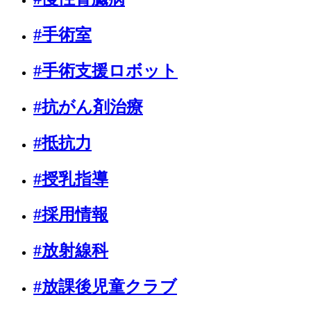
#手術室
#手術支援ロボット
#抗がん剤治療
#抵抗力
#授乳指導
#採用情報
#放射線科
#放課後児童クラブ