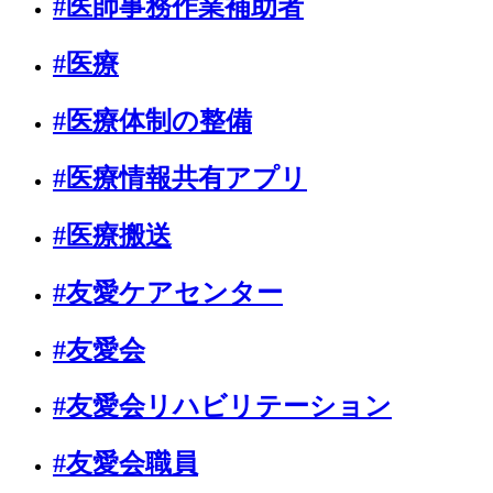
#医師事務作業補助者
#医療
#医療体制の整備
#医療情報共有アプリ
#医療搬送
#友愛ケアセンター
#友愛会
#友愛会リハビリテーション
#友愛会職員