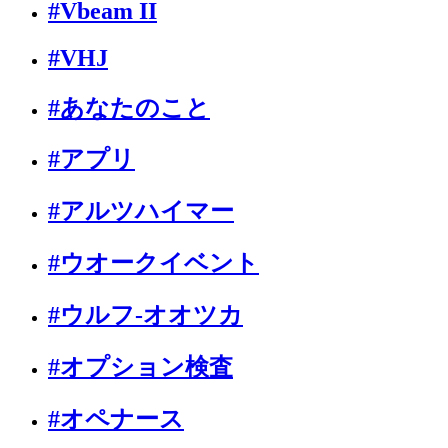
#Vbeam II
#VHJ
#あなたのこと
#アプリ
#アルツハイマー
#ウオークイベント
#ウルフ-オオツカ
#オプション検査
#オペナース