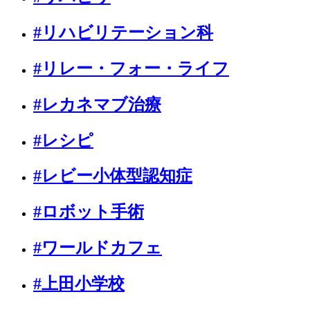
#リハビリテーション科
#リレー・フォー・ライフ
#レカネマブ治療
#レシピ
#レビー小体型認知症
#ロボット手術
#ワールドカフェ
#上田小学校