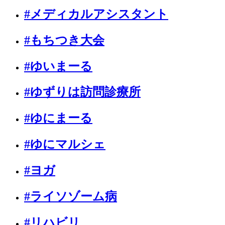
#メディカルアシスタント
#もちつき大会
#ゆいまーる
#ゆずりは訪問診療所
#ゆにまーる
#ゆにマルシェ
#ヨガ
#ライソゾーム病
#リハビリ