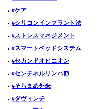
#ケア
#シリコンインプラント法
#ストレスマネジメント
#スマートベッドシステム
#セカンドオピニオン
#センチネルリンパ節
#そらまめ外来
#ダヴィンチ