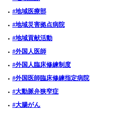
#地域医療部
#地域災害拠点病院
#地域貢献活動
#外国人医師
#外国人臨床修練制度
#外国医師臨床修練指定病院
#大動脈弁狭窄症
#大腸がん