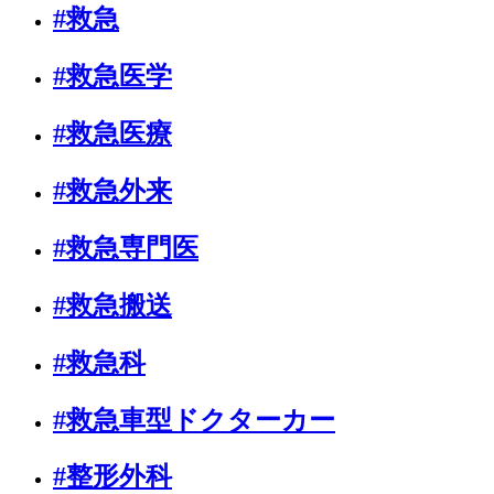
#救急
#救急医学
#救急医療
#救急外来
#救急専門医
#救急搬送
#救急科
#救急車型ドクターカー
#整形外科