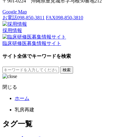
〒901-0224 沖縄県豊見城市字与根50番地212
Google Map
お電話
098-850-3811
FAX
098-850-3810
採用情報
臨床研修医募集情報サイト
サイト全体でキーワードを検索
検索
閉じる
ホーム
乳房再建
タグ一覧