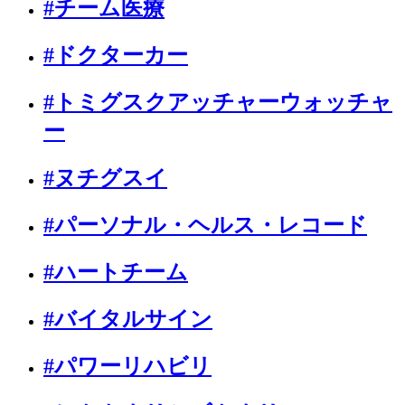
#チーム医療
#ドクターカー
#トミグスクアッチャーウォッチャ
ー
#ヌチグスイ
#パーソナル・ヘルス・レコード
#ハートチーム
#バイタルサイン
#パワーリハビリ