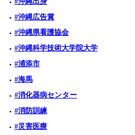
#沖縄出身
#沖縄広告賞
#沖縄県看護協会
#沖縄科学技術大学院大学
#浦添市
#海馬
#消化器病センター
#消防訓練
#災害医療