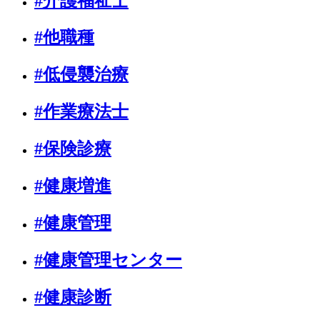
#介護福祉士
#他職種
#低侵襲治療
#作業療法士
#保険診療
#健康増進
#健康管理
#健康管理センター
#健康診断