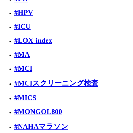
#HPV
#ICU
#LOX-index
#MA
#MCI
#MCIスクリーニング検査
#MICS
#MONGOL800
#NAHAマラソン