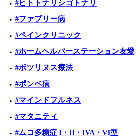
#ヒトトナリシゴトナリ
#ファブリー病
#ペインクリニック
#ホームヘルパーステーション友愛
#ボツリヌス療法
#ポンペ病
#マインドフルネス
#マタニティ
#ムコ多糖症 I・II・IVA・VI型