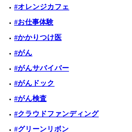
#オレンジカフェ
#お仕事体験
#かかりつけ医
#がん
#がんサバイバー
#がんドック
#がん検査
#クラウドファンディング
#グリーンリボン